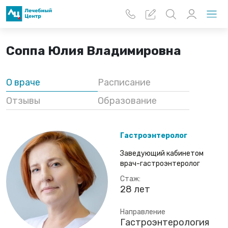
Перейти к основному содержанию
Соппа Юлия Владимировна
О враче
Расписание
Отзывы
Образование
Гастроэнтеролог
Заведующий кабинетом
врач-гастроэнтеролог
Стаж:
28 лет
Направление
Гастроэнтерология