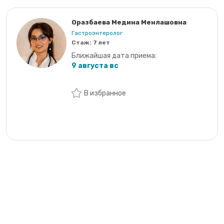
Оразбаева Медина Менлашовна
Гастроэнтеролог
Стаж:
7 лет
Ближайшая дата приема:
9 августа вс
В избранное