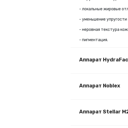
- локальные жировые отл
- уменьшение упругости 
- неровная текстура кож
- пигментация.
Аппарат HydraFac
Аппарат Noblex
Аппарат Stellar M