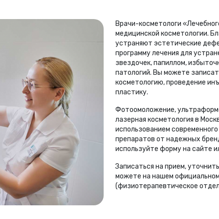
Врачи-косметологи «Лечебног
медицинской косметологии. Бл
устраняют эстетические деф
программу лечения для устран
звездочек, папиллом, избыточн
патологий. Вы можете записат
косметологию, проведение ин
пластику.
Фотоомоложение, ультраформе
лазерная косметология в Моск
использованием современного
препаратов от надежных брен
используйте форму на сайте и
Записаться на прием, уточнить
можете на нашем официальном
(физиотерапевтическое отделе