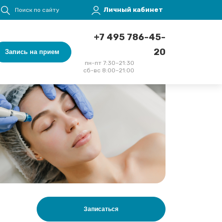
Меню учётной записи пользователя
Личный кабинет
Поиск по сайту
+7 495 786-45-
20
Запись на прием
пн-пт 7:30–21:30
сб-вс 8:00–21:00
Записаться