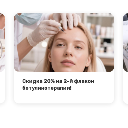
Скидка 20% на 2-й флакон
ботулинотерапии!