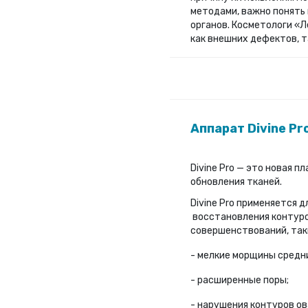
методами, важно понять 
органов. Косметологи «
как внешних дефектов, т
Аппарат Divine Pr
Divine Pro — это новая
обновления тканей.
Divine Pro применяется 
восстановления контуро
совершенствований, таки
- мелкие морщины средн
- расширенные поры;
- нарушения контуров ов