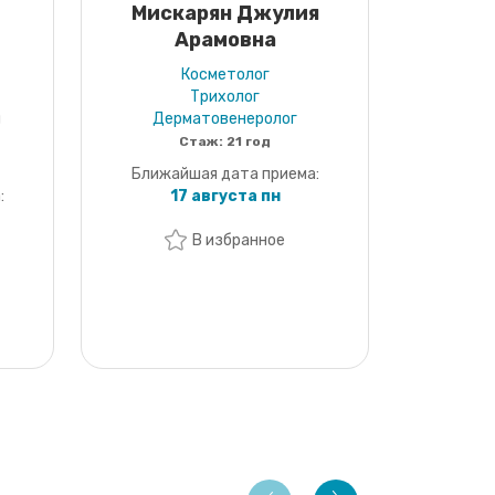
Мискарян Джулия
Арамовна
Косметолог
Трихолог
м
Дерматовенеролог
Стаж:
21 год
Ближайшая дата приема:
:
17 августа пн
В избранное