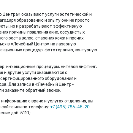
о Центра» оказывают услуги эстетической и
агодаря образованию и опыту они не просто
екты, но и разрабатывают эффективную
ения причины появления акне, сосудистых
ого роста волос, старения кожи и прочих
ься в «Лечебный Центр» на лазерную
ъекционных процедур, фототерапию, контурную
р, инъекционные процедуры, нитевой лифтинг,
ве и другие услуги оказываются с
 сертифицированного оборудования и
дов. Для записи в «Лечебный Центр»
ли закажите обратный звонок.
 информацию о враче и услугах отделения, вы
 сайте или по телефону:
+7 (495) 786-45-20
ние доб. 5110).