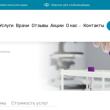
лайн консультации
Версия для слабовидящих
Услуги
Врачи
Отзывы
Акции
О нас
Контакты
нализы
ммы
Стоимость услуг