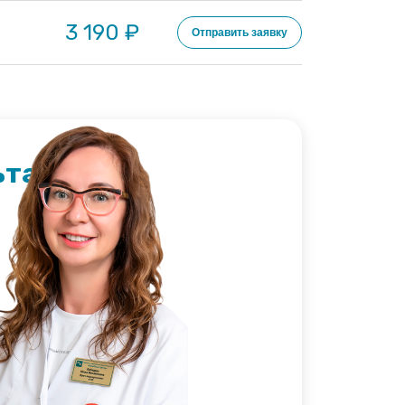
3 190 ₽
Отправить заявку
ьтация?