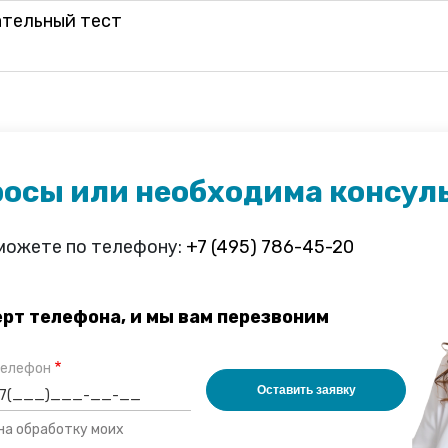
хательный тест
росы или необходима консул
 можете по телефону:
+7 (495) 786-45-20
ерт телефона, и мы вам перезвоним
елефон
 на обработку моих