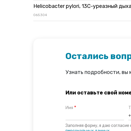
Helicobacter pylori, 13С-уреазный ды
065304
Остались воп
Узнать подробности, вы
Или оставьте свой ном
Имя
Т
Заполняя форму, я даю согласие
персональных данных.