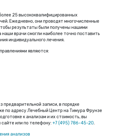
более 25 высококвалифицированных
чей. Ежедневно, они проводят многочисленные
чтобы результаты были получены нашими
а наши врачи смогли наиболее точно поставить
ния индивидуального лечения.
правлениями являются:
з предварительной записи, в порядке
же по адресу Лечебный Центр на Тимура Фрунзе
одготовке к анализам и их стоимость, вы
 сайте или по телефону:
+7 (495) 786-45-20
.
нения анализов