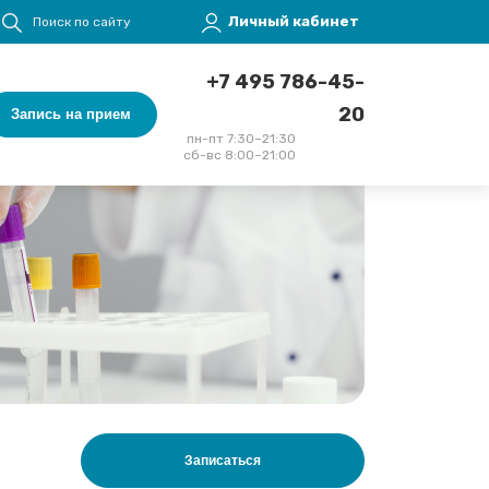
Меню учётной записи пользователя
Личный кабинет
Поиск по сайту
+7 495 786-45-
20
Запись на прием
пн-пт 7:30–21:30
сб-вс 8:00–21:00
Записаться