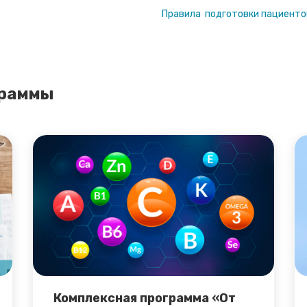
Правила подготовки пациентов
граммы
Комплексная программа «От