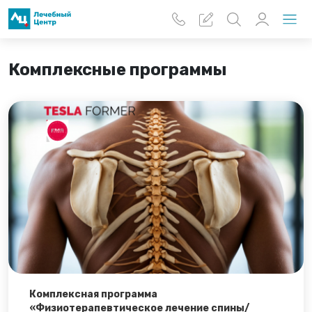
Перейти к основному содержанию
Комплексные программы
Комплексная программа
«Физиотерапевтическое лечение спины/