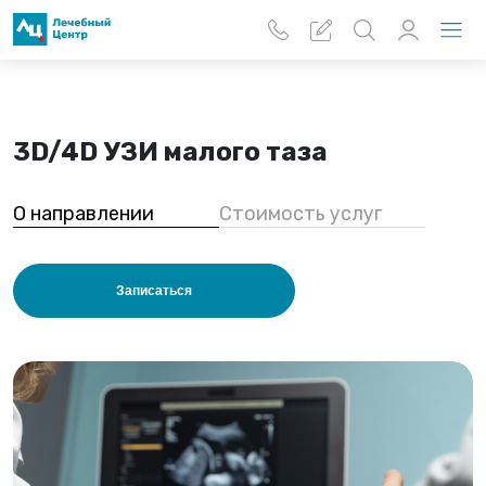
Перейти к основному содержанию
3D/4D УЗИ малого таза
О направлении
Стоимость услуг
Записаться