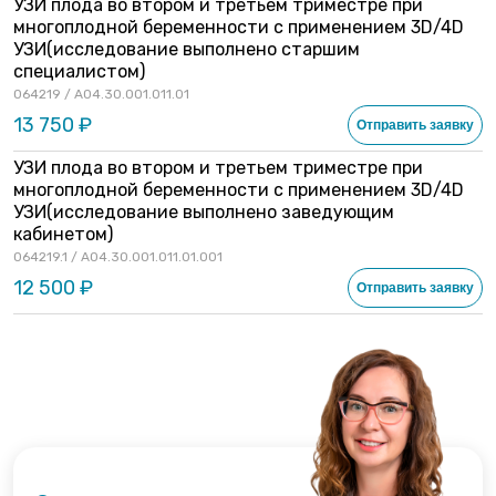
УЗИ плода во втором и третьем триместре при
многоплодной беременности с применением 3D/4D
УЗИ(исследование выполнено старшим
специалистом)
064219 / A04.30.001.011.01
13 750 ₽
Отправить заявку
УЗИ плода во втором и третьем триместре при
многоплодной беременности с применением 3D/4D
УЗИ(исследование выполнено заведующим
кабинетом)
064219.1 / A04.30.001.011.01.001
12 500 ₽
Отправить заявку