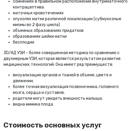
сомнениях в правильном расположении внутриматочного
контрацептива
маточных кровотечениях
опухолях матки различной локализации (субмукозные
миомы во 2 фазу цикла)
объемных образованиях придатков
образованиях шейки матки
бесплодии
3D/4Д УЗИ – более совершенная методика по сравнению с
двухмерным УЗИ, которая является результатом развития
медицинских технологий. Она имеет ряд преимуществ:
визуализация органов и тканей в объеме, цвете и
движении;
более точная визуализация позвоночника, головного
мозга, сердца и суставов;
родители могут увидеть внешность малыша;
видна мимика плода.
Стоимость основных услуг