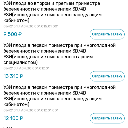
УЗИ плода во втором и третьем триместре
беременности с применением 3D/4D
УЗИ(исследование выполнено заведующим
кабинетом)
064215.1 / A04.30.001.015.01.001
9 500 ₽
Отправить заявку
УЗИ плода в первом триместре при многоплодной
беременности с применением 3D/4D
УЗИ(исследование выполнено старшим
специалистом)
064218 / A04.30.001.012.01
13 310 ₽
Отправить заявку
УЗИ плода в первом триместре при многоплодной
беременности с применением 3D/4D
УЗИ(исследование выполнено заведующим
кабинетом)
064218.1 / A04.30.001.012.01.001
12 100 ₽
Отправить заявку