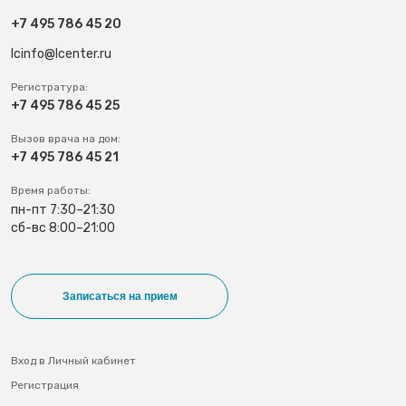
+7 495 786 45 20
lcinfo@lcenter.ru
Регистратура:
+7 495 786 45 25
Вызов врача на дом:
+7 495 786 45 21
Время работы:
пн-пт 7:30–21:30
сб-вс 8:00–21:00
Записаться на прием
Вход в Личный кабинет
Регистрация