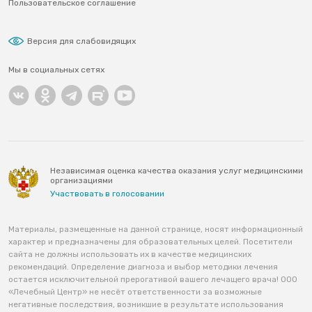
Пользовательское соглашение
Версия для слабовидящих
Мы в социальных сетях
Независимая оценка качества оказания услуг медицинскими
организациями
Участвовать в голосовании
Материалы, размещенные на данной странице, носят информационный
характер и предназначены для образовательных целей. Посетители
сайта не должны использовать их в качестве медицинских
рекомендаций. Определение диагноза и выбор методики лечения
остается исключительной прерогативой вашего лечащего врача! ООО
«Лечебный Центр» не несёт ответственности за возможные
негативные последствия, возникшие в результате использования